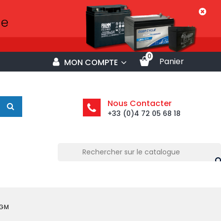
0
Panier
MON COMPTE
Nous Contacter
+33 (0)4 72 05 68 18
AGM