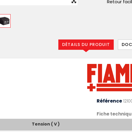
Retour faci
DÉTAILS DU PRODUIT
DOC
Référence
1210
Fiche techniqu
Tension ( V )