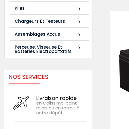
Piles

Chargeurs Et Testeurs

Assemblages Accus

Perceuse, Visseuse Et

Batteries Électroportatifs
NOS SERVICES
Livraison rapide
en Colissimo, point
relais ou en retrait à
notre dépôt