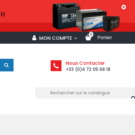
0
Panier
MON COMPTE
Nous Contacter
+33 (0)4 72 05 68 18