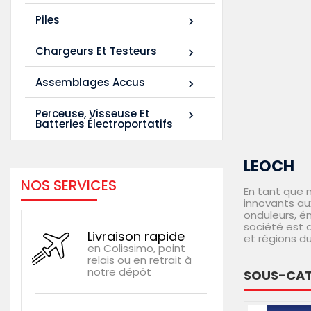
Piles

Chargeurs Et Testeurs

Assemblages Accus

Perceuse, Visseuse Et

Batteries Électroportatifs
LEOCH
NOS SERVICES
En tant que 
innovants au
onduleurs, é
société est 
Livraison rapide
et régions d
en Colissimo, point
relais ou en retrait à
notre dépôt
SOUS-CAT