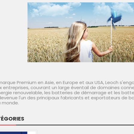
marque Premium en Asie, en Europe et aux USA, Leoch s'engag
x entreprises, couvrant un large éventail de domaines connex
nergie renouvelable, les batteries de démarrage et les batt
devenue l'un des principaux fabricants et exportateurs de ba
u monde.
ÉGORIES