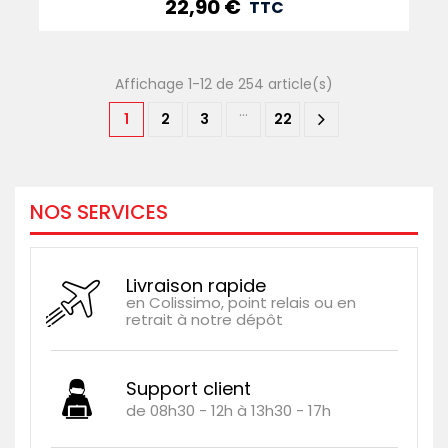
22,90 €
Prix
TTC
Affichage 1-12 de 254 article(s)
…
1
2
3
22
NOS SERVICES
Livraison rapide
en Colissimo, point relais ou en
retrait à notre dépôt
Support client
de 08h30 - 12h à 13h30 - 17h