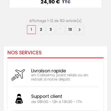
24,90 €
Prix
TTC
Affichage 1-12 de 153 article(s)
…
1
2
3
13
NOS SERVICES
Livraison rapide
en Colissimo, point relais ou en
retrait à notre dépôt
Support client
de 08h30 - 12h à 13h30 - 17h