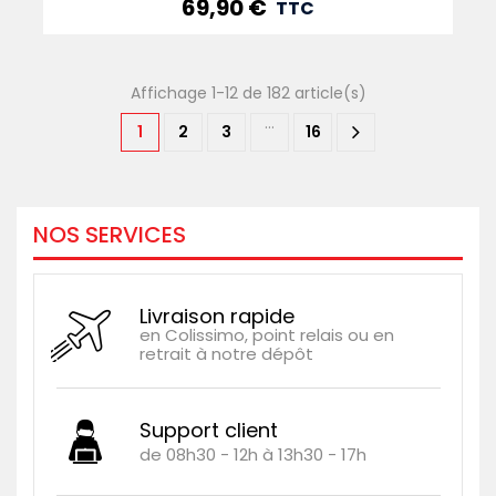
69,90 €
Prix
TTC
Affichage 1-12 de 182 article(s)
…
1
2
3
16
NOS SERVICES
Livraison rapide
en Colissimo, point relais ou en
retrait à notre dépôt
Support client
de 08h30 - 12h à 13h30 - 17h