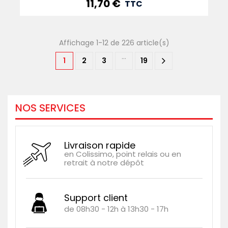
11,70 €
Prix
TTC
Affichage 1-12 de 226 article(s)
…
1
2
3
19
NOS SERVICES
Livraison rapide
en Colissimo, point relais ou en
retrait à notre dépôt
Support client
de 08h30 - 12h à 13h30 - 17h