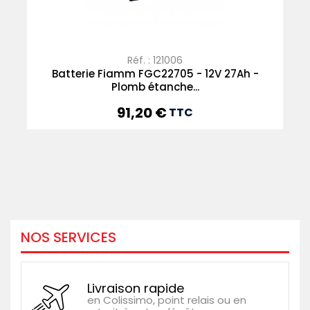
Réf. : 121006
Batterie Fiamm FGC22705 - 12V 27Ah -
Plomb étanche...
91,20 €
Prix
TTC
NOS SERVICES
Livraison rapide
en Colissimo, point relais ou en