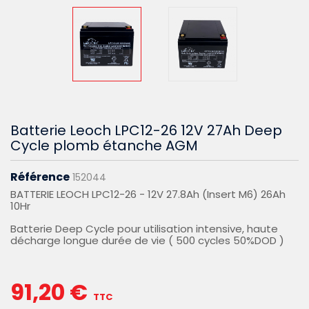
Batterie Leoch LPC12-26 12V 27Ah Deep
Cycle plomb étanche AGM
Référence
152044
BATTERIE LEOCH LPC12-26 - 12V 27.8Ah (Insert M6) 26Ah
10Hr
Batterie Deep Cycle pour utilisation intensive, haute
décharge longue durée de vie ( 500 cycles 50%DOD )
91,20 €
TTC