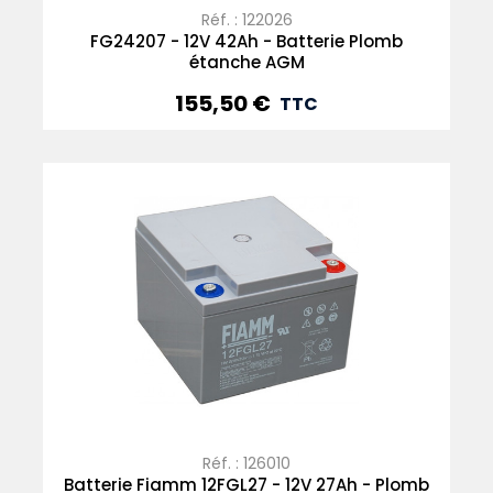
Réf. : 122026
FG24207 - 12V 42Ah - Batterie Plomb
étanche AGM
155,50 €
Prix
TTC
Réf. : 126010
Batterie Fiamm 12FGL27 - 12V 27Ah - Plomb