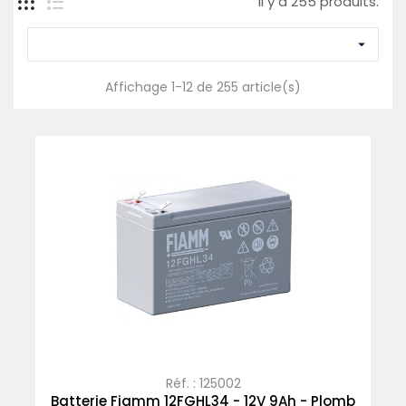
Il y a 255 produits.

Affichage 1-12 de 255 article(s)
Réf. : 125002
Batterie Fiamm 12FGHL34 - 12V 9Ah - Plomb