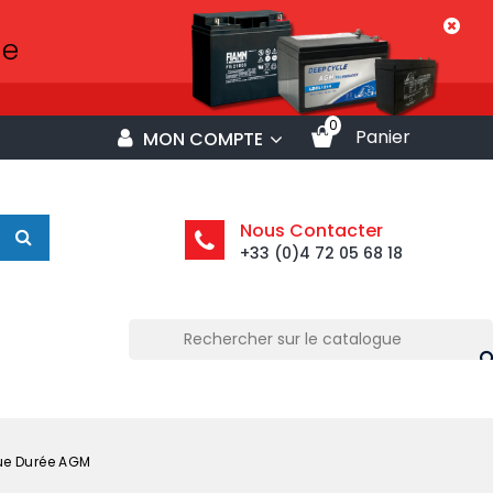
0
Panier
MON COMPTE
Nous Contacter
+33 (0)4 72 05 68 18
ue Durée AGM