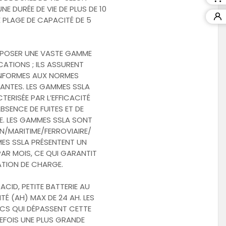
E DURÉE DE VIE DE PLUS DE 10
 PLAGE DE CAPACITÉ DE 5
POSER UNE VASTE GAMME
ATIONS ; ILS ASSURENT
CONFORMES AUX NORMES
ANTES. LES GAMMES SSLA
ERISÉE PAR L’EFFICACITÉ
BSENCE DE FUITES ET DE
E. LES GAMMES SSLA SONT
N/MARITIME/FERROVIAIRE/
MES SSLA PRÉSENTENT UN
AR MOIS, CE QUI GARANTIT
TION DE CHARGE.
ACID, PETITE BATTERIE AU
É (AH) MAX DE 24 AH. LES
CS QUI DÉPASSENT CETTE
TEFOIS UNE PLUS GRANDE