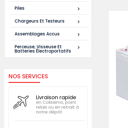
Piles

Chargeurs Et Testeurs

Assemblages Accus

Perceuse, Visseuse Et

Batteries Électroportatifs
NOS SERVICES
Livraison rapide
en Colissimo, point
relais ou en retrait à
notre dépôt