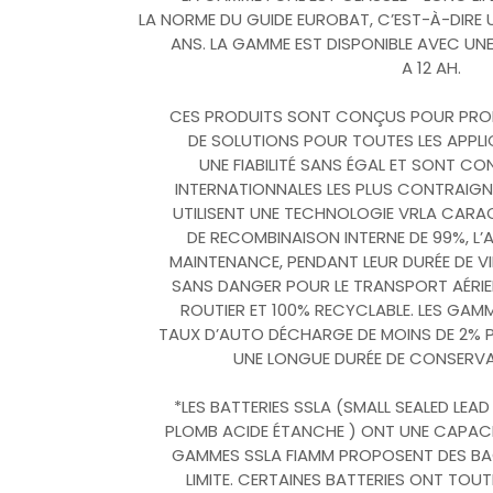
LA NORME DU GUIDE EUROBAT, C’EST-À-DIRE UN
ANS. LA GAMME EST DISPONIBLE AVEC UNE
A 12 AH.
CES PRODUITS SONT CONÇUS POUR PRO
DE SOLUTIONS POUR TOUTES LES APPLIC
UNE FIABILITÉ SANS ÉGAL ET SONT 
INTERNATIONNALES LES PLUS CONTRAIGN
UTILISENT UNE TECHNOLOGIE VRLA CARACT
DE RECOMBINAISON INTERNE DE 99%, L’A
MAINTENANCE, PENDANT LEUR DURÉE DE VI
SANS DANGER POUR LE TRANSPORT AÉRIE
ROUTIER ET 100% RECYCLABLE. LES GAM
TAUX D’AUTO DÉCHARGE DE MOINS DE 2% P
UNE LONGUE DURÉE DE CONSERVA
*LES BATTERIES SSLA (SMALL SEALED LEAD 
PLOMB ACIDE ÉTANCHE ) ONT UNE CAPACIT
GAMMES SSLA FIAMM PROPOSENT DES BA
LIMITE. CERTAINES BATTERIES ONT TOU