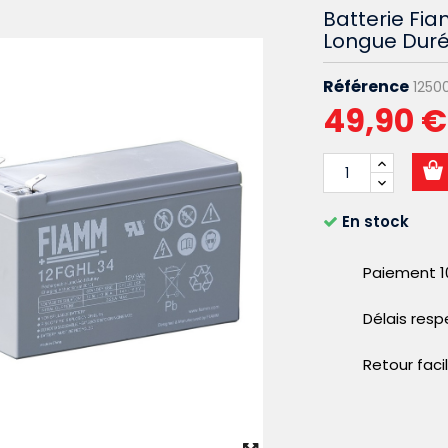
Batterie Fi
Longue Dur
Référence
1250
49,90 €
En stock
Paiement 1
Délais res
Retour faci