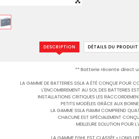
DESCRIPTION
DÉTAILS DU PRODUIT
** Batterie récente direct u
LA GAMME DE BATTERIES SSLA A ÉTÉ CONÇUE POUR COU
L'ENCOMBREMENT AU SOL DES BATTERIES EST
INSTALLATIONS CRITIQUES LES RACCORDEMENT
PETITS MODÈLES GRÂCE AUX BORNES
LA GAMME SSLA FIAMM COMPREND QUATR
CHACUNE EST SPÉCIALEMENT CONÇUE
MEILLEURE SOLUTION POUR L’
LA GAMME FGHL EST CLASSÉE « LONG LIFE