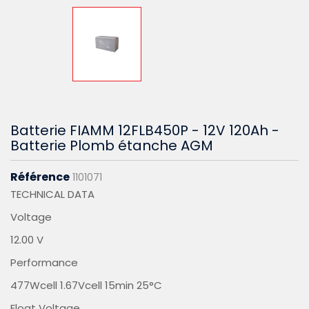
Batterie FIAMM 12FLB450P - 12V 120Ah -
Batterie Plomb étanche AGM
Référence
1101071
TECHNICAL DATA
Voltage
12.00 V
Performance
477Wcell 1.67Vcell 15min 25°C
Float Voltage