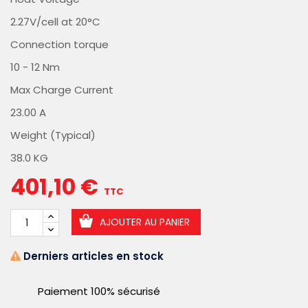
2.27V/cell at 20°C
Connection torque
10 - 12 Nm
Max Charge Current
23.00 A
Weight (Typical)
38.0 KG
401,10 €
TTC
AJOUTER AU PANIER
Derniers articles en stock
Paiement 100% sécurisé