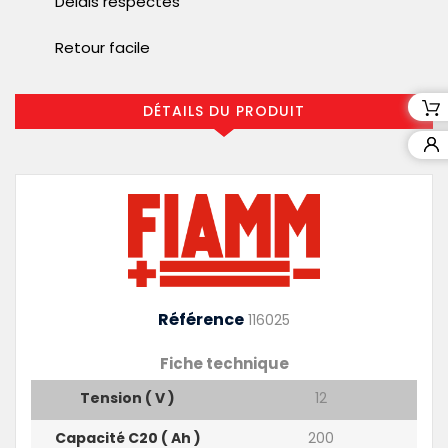
Délais respectés
Retour facile
DÉTAILS DU PRODUIT
Référence
116025
Fiche technique
Tension ( V )
12
Capacité C20 ( Ah )
200