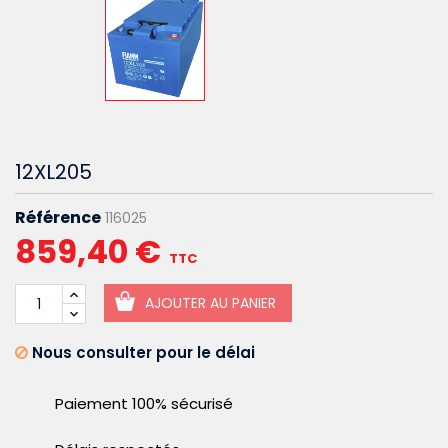
12XL205
Référence
116025
859,40 €
TTC
AJOUTER AU PANIER
Nous consulter pour le délai
Paiement 100% sécurisé