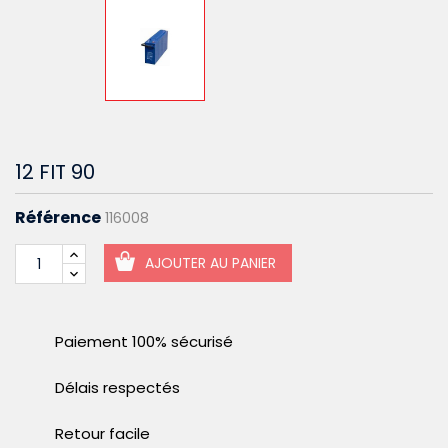
12 FIT 90
Référence
116008
AJOUTER AU PANIER
Paiement 100% sécurisé
Délais respectés
Retour facile