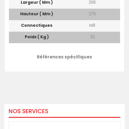
Largeur ( Mm )
395
Hauteur ( Mm )
275
Connectiques
M8
Poids ( Kg )
32
Références spécifiques
NOS SERVICES