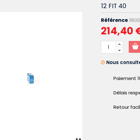
12 FIT 40
Référence
1160
214,40 
Nous consulte
Paiement 1
Délais res
Retour faci