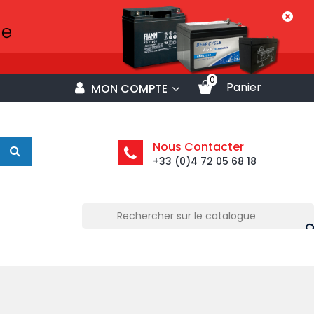
0
Panier
MON COMPTE
Nous Contacter
+33 (0)4 72 05 68 18