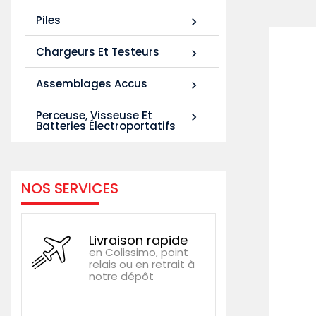
Piles

Chargeurs Et Testeurs

Assemblages Accus

Perceuse, Visseuse Et

Batteries Électroportatifs
NOS SERVICES
Livraison rapide
en Colissimo, point
relais ou en retrait à
notre dépôt