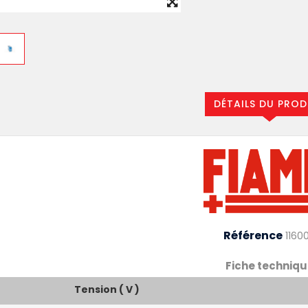
DÉTAILS DU PROD
Référence
1160
Fiche techniqu
Tension ( V )