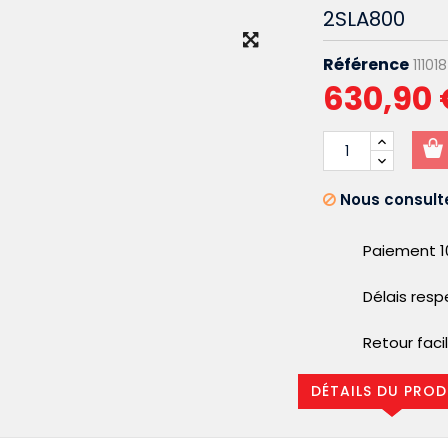
2SLA800
Référence
111018
630,90 
Nous consulte
Paiement 1
Délais res
Retour faci
DÉTAILS DU PROD