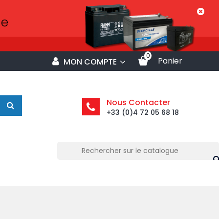
0
Panier
MON COMPTE
Nous Contacter
+33 (0)4 72 05 68 18