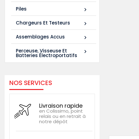
Piles

Chargeurs Et Testeurs

Assemblages Accus

Perceuse, Visseuse Et

Batteries Électroportatifs
NOS SERVICES
Livraison rapide
en Colissimo, point
relais ou en retrait à
notre dépôt