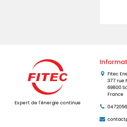
Informat
Fitec En
377 rue 
69800 Sa
France
Expert de l'énergie continue
0472056
contact