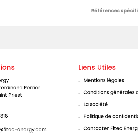
Références spécif
ions
Liens Utiles
ergy
Mentions légales
Ferdinand Perrier
Conditions générales 
int Priest
La société
818
Politique de confidenti
Contacter Fitec Energ
@fitec-energy.com