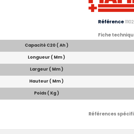
Référence
1110
Fiche techniqu
Capacité C20 ( Ah )
Longueur ( Mm )
Largeur ( Mm )
Hauteur ( Mm )
Poids ( Kg )
Références spécif