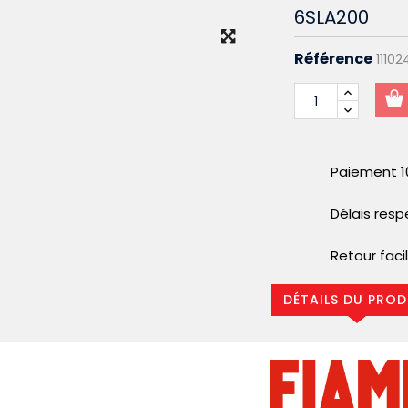
6SLA200
Référence
11102
Paiement 1
Délais res
Retour faci
DÉTAILS DU PROD