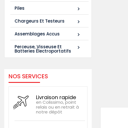
Piles

Chargeurs Et Testeurs

Assemblages Accus

Perceuse, Visseuse Et

Batteries Électroportatifs
NOS SERVICES
Livraison rapide
en Colissimo, point
relais ou en retrait à
notre dépôt