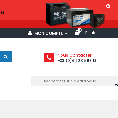
0
Panier
MON COMPTE
Nous Contacter
+33 (0)4 72 05 68 18