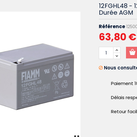
12FGHL48 - 
Durée AGM
Référence
1250
63,80 €
Nous consulte
Paiement 1
Délais res
Retour faci