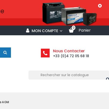
0
Panier
MON COMPTE
Nous Contacter
+33 (0)4 72 05 68 18
ée AGM