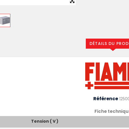
DÉTAILS DU PROD
Référence
1250
Fiche techniqu
Tension ( V )