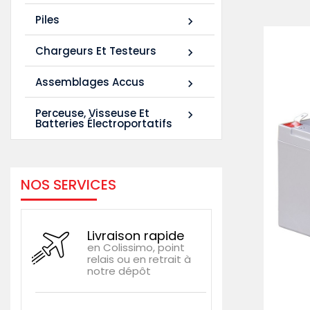
Piles

Chargeurs Et Testeurs

Assemblages Accus

Perceuse, Visseuse Et

Batteries Électroportatifs
NOS SERVICES
Livraison rapide
en Colissimo, point
relais ou en retrait à
notre dépôt