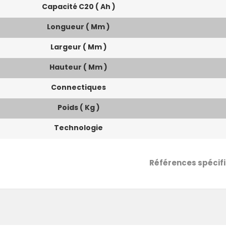
Capacité C20 ( Ah )
Longueur ( Mm )
Largeur ( Mm )
Hauteur ( Mm )
Connectiques
Poids ( Kg )
Technologie
Références spécif