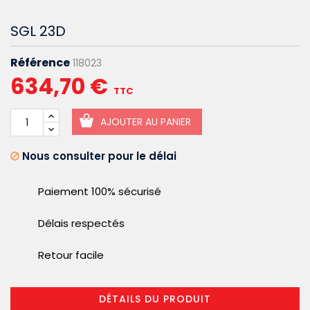
SGL 23D
Référence
118023
634,70 €
TTC
AJOUTER AU PANIER
Nous consulter pour le délai
Paiement 100% sécurisé
Délais respectés
Retour facile
DÉTAILS DU PRODUIT