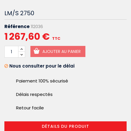
LM/S 2750
Référence
112036
1 267,60 €
TTC
AJOUTER AU PANIER
Nous consulter pour le délai
Paiement 100% sécurisé
Délais respectés
Retour facile
DÉTAILS DU PRODUIT