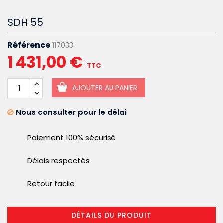
SDH 55
Référence
117033
1 431,00 €
TTC
AJOUTER AU PANIER
Nous consulter pour le délai
Paiement 100% sécurisé
Délais respectés
Retour facile
DÉTAILS DU PRODUIT