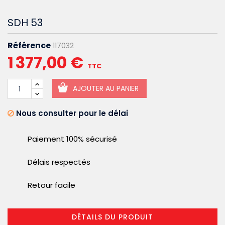
SDH 53
Référence
117032
1 377,00 €
TTC
AJOUTER AU PANIER
Nous consulter pour le délai
Paiement 100% sécurisé
Délais respectés
Retour facile
DÉTAILS DU PRODUIT