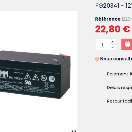
FG20341 - 1
Référence
1220
22,80 €
Nous consulte
Paiement 1
Délais res
Retour faci