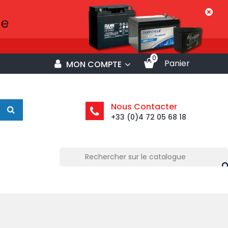
0
Panier
MON COMPTE
Nous Contacter
+33 (0)4 72 05 68 18