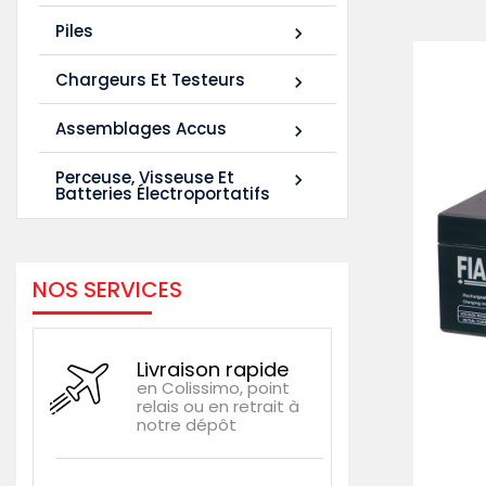
Piles

Chargeurs Et Testeurs

Assemblages Accus

Perceuse, Visseuse Et

Batteries Électroportatifs
NOS SERVICES
Livraison rapide
en Colissimo, point
relais ou en retrait à
notre dépôt