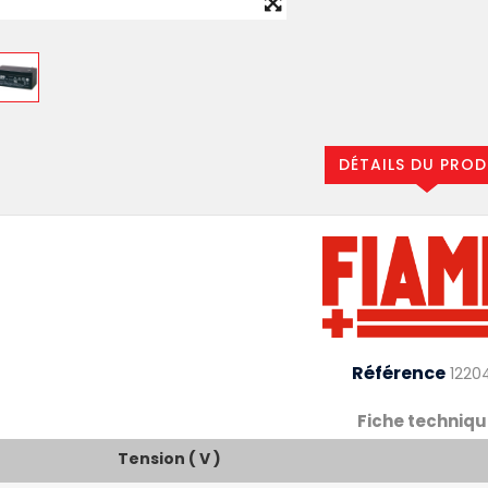
DÉTAILS DU PROD
Référence
1220
Fiche techniqu
Tension ( V )