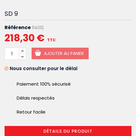
SD 9
Référence
114012
218,30 €
TTC
AJOUTER AU PANIER
Nous consulter pour le délai
Paiement 100% sécurisé
Délais respectés
Retour facile
DÉTAILS DU PRODUIT