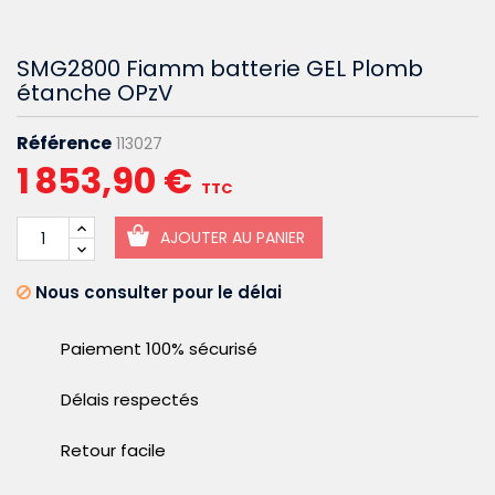
SMG2800 Fiamm batterie GEL Plomb
étanche OPzV
Référence
113027
1 853,90 €
TTC
AJOUTER AU PANIER
Nous consulter pour le délai
Paiement 100% sécurisé
Délais respectés
Retour facile