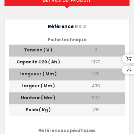
DÉTAILS DU PRODUIT
Référence
119012
Fiche technique
Tension ( V )
2
Capacité C20 ( Ah )
1870
Longueur ( Mm )
328
Largeur ( Mm )
438
Hauteur ( Mm )
607
Poids ( Kg )
235
Références spécifiques