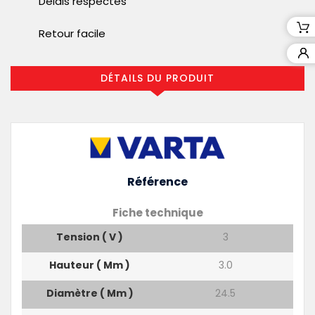
Délais respectés
Retour facile
DÉTAILS DU PRODUIT
Référence
Fiche technique
Tension ( V )
3
Hauteur ( Mm )
3.0
Diamètre ( Mm )
24.5