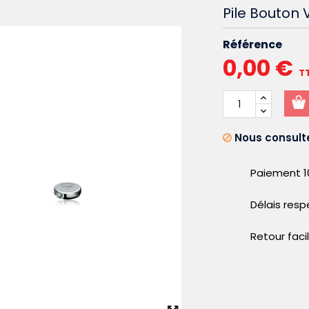
Pile Bouton 
Référence
0,00 €
T
Nous consulte
Paiement 1
Délais res
Retour faci