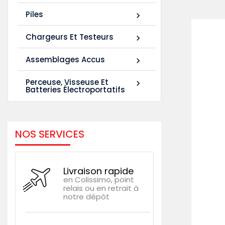
Piles

Chargeurs Et Testeurs

Assemblages Accus

Perceuse, Visseuse Et

Batteries Électroportatifs
NOS SERVICES
Livraison rapide
en Colissimo, point
relais ou en retrait à
notre dépôt