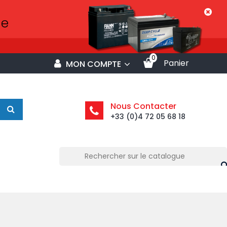
0
Panier
MON COMPTE
Nous Contacter
+33 (0)4 72 05 68 18