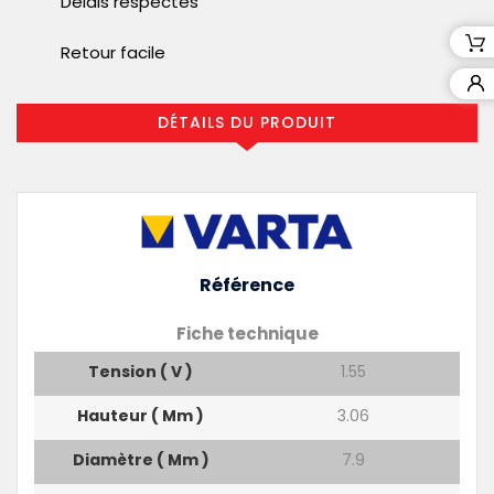
Délais respectés
Retour facile
DÉTAILS DU PRODUIT
Référence
Fiche technique
Tension ( V )
1.55
Hauteur ( Mm )
3.06
Diamètre ( Mm )
7.9