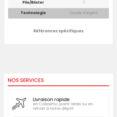
Pile/blister
1
Technologie
Oxyde d'Argent
Références spécifiques
NOS SERVICES
Livraison rapide
en Colissimo, point relais ou en
retrait à notre dépôt