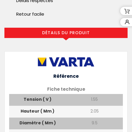
Délais respectés
Retour facile
DÉTAILS DU PRODUIT
Référence
Fiche technique
Tension ( V )
1.55
Hauteur ( Mm )
2.05
Diamètre ( Mm )
9.5