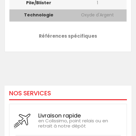
Pile/blister
1
Technologie
Oxyde d'Argent
Références spécifiques
NOS SERVICES
Livraison rapide
en Colissimo, point relais ou en
retrait à notre dépôt