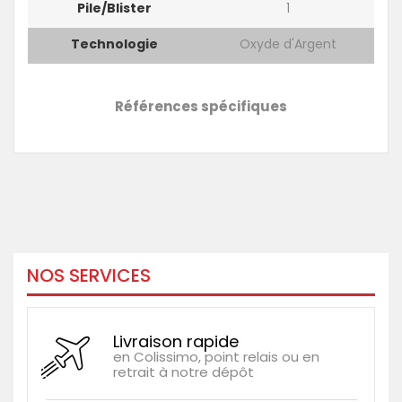
Pile/blister
1
Technologie
Oxyde d'Argent
Références spécifiques
NOS SERVICES
Livraison rapide
en Colissimo, point relais ou en
retrait à notre dépôt