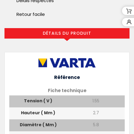
Délais respectés
Retour facile
DÉTAILS DU PRODUIT
Référence
Fiche technique
Tension ( V )
1.55
Hauteur ( Mm )
2.7
Diamètre ( Mm )
5.8