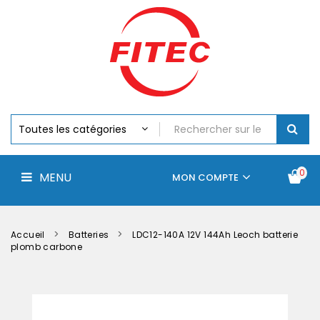
Batteries
MENU
Piles
Chargeurs
Et
Testeurs
Assemblages
Accus
Perceuse,
Visseuse
Et
0
MENU
Batteries
MON COMPTE
Électroportatifs
Accueil
Contactez-
La
nous
société
Accueil
Batteries
LDC12-140A 12V 144Ah Leoch batterie
plomb carbone