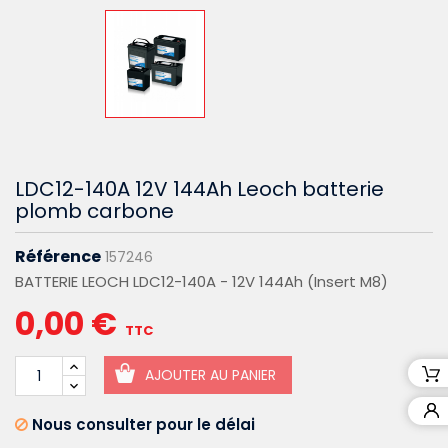
LDC12-140A 12V 144Ah Leoch batterie
plomb carbone
Référence
157246
BATTERIE LEOCH LDC12-140A - 12V 144Ah (Insert M8)
0,00 €
TTC
AJOUTER AU PANIER
Nous consulter pour le délai