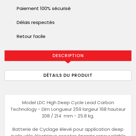
Paiement 100% sécurisé
Délais respectés
Retour facile
DESCRIPTION
DÉTAILS DU PRODUIT
Model LDC High Deep Cycle Lead Carbon
Technology - Dim Longueur 259 largeur 168 hauteur
208 / 214 mm - 25.8 kg.
Batterie de Cyclage élevé pour application deep
cycle vélo électrique scooter énergie renouvelable