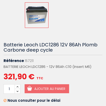
Batterie Leoch LDC1286 12V 86Ah Plomb
Carbone deep cycle
Référence
157211
BATTERIE LEOCH LDC1286 - 12V 86Ah C10 (Insert M6)
321,90 €
TTC
AJOUTER AU PANIER
Nous consulter pour le délai