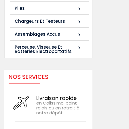
Piles

Chargeurs Et Testeurs

Assemblages Accus

Perceuse, Visseuse Et

Batteries Électroportatifs
NOS SERVICES
Livraison rapide
en Colissimo, point
relais ou en retrait à
notre dépôt