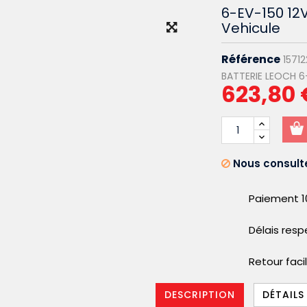
6-EV-150 12V
Vehicule
Référence
15712
BATTERIE LEOCH 6-
623,80 
Nous consulte
Paiement 1
Délais res
Retour faci
DESCRIPTION
DÉTAILS