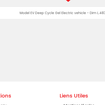
Model EV Deep Cycle Gel Electric vehicle - Dim L.483
ions
Liens Utiles