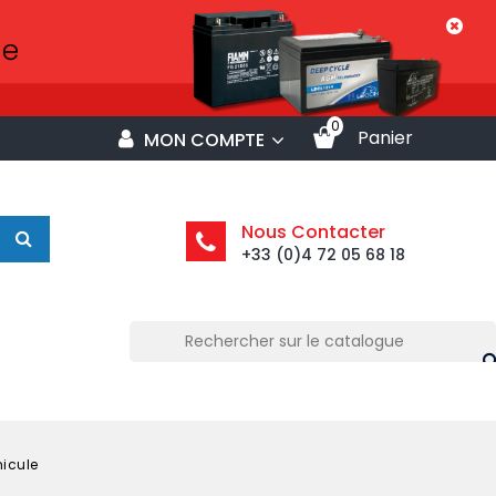
0
Panier
MON COMPTE
Nous Contacter
+33 (0)4 72 05 68 18
hicule