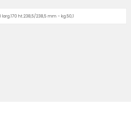
 larg.170 ht.238,5/238,5 mm - kg.50,1