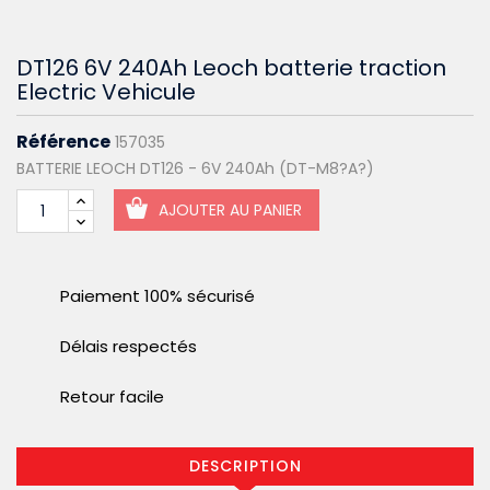
DT126 6V 240Ah Leoch batterie traction
Electric Vehicule
Référence
157035
BATTERIE LEOCH DT126 - 6V 240Ah (DT-M8?A?)
AJOUTER AU PANIER
Paiement 100% sécurisé
Délais respectés
Retour facile
DESCRIPTION