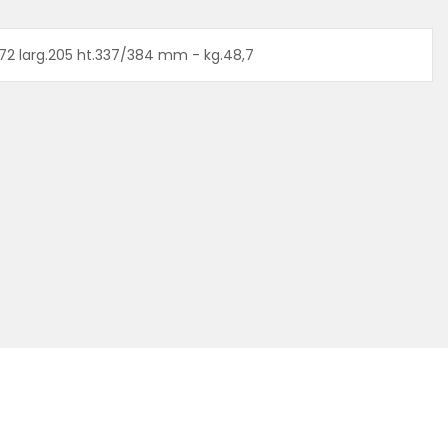
.272 larg.205 ht.337/384 mm - kg.48,7