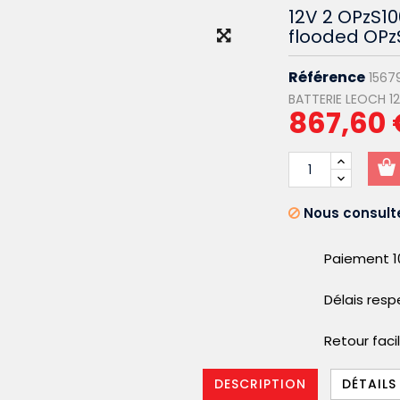
12V 2 OPzS10
flooded OPz
Référence
1567
BATTERIE LEOCH 12
867,60 
Nous consulte
Paiement 1
Délais res
Retour faci
DESCRIPTION
DÉTAILS