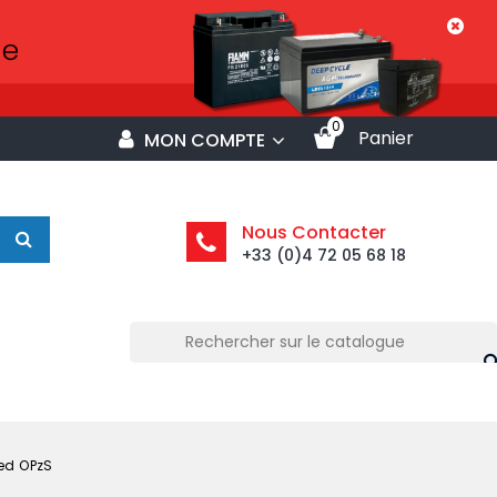
0
Panier
MON COMPTE
Nous Contacter
+33 (0)4 72 05 68 18
ded OPzS