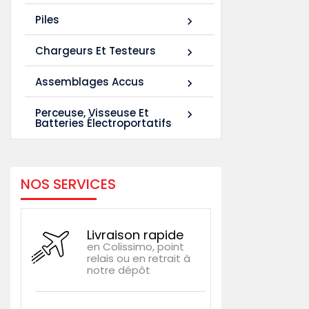
Piles

Chargeurs Et Testeurs

Assemblages Accus

Perceuse, Visseuse Et

Batteries Électroportatifs
NOS SERVICES
Livraison rapide
en Colissimo, point
relais ou en retrait à
notre dépôt