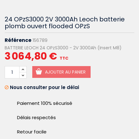
24 OPzS3000 2V 3000Ah Leoch batterie
plomb ouvert flooded OPzS
Référence
156789
BATTERIE LEOCH 24 OPzS3000 - 2V 3000Ah (Insert M8)
3 064,80 €
TTC
AJOUTER AU PANIER
Nous consulter pour le délai
Paiement 100% sécurisé
Délais respectés
Retour facile