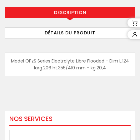
DESCRIPTION
DÉTAILS DU PRODUIT
Model OPzS Series Electrolyte Libre Flooded - Dim L.124
larg.206 ht.355/410 mm - kg.20,4
NOS SERVICES