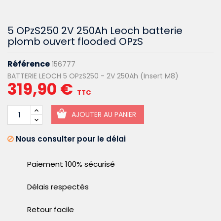
5 OPzS250 2V 250Ah Leoch batterie
plomb ouvert flooded OPzS
Référence
156777
BATTERIE LEOCH 5 OPzS250 - 2V 250Ah (Insert M8)
319,90 €
TTC
AJOUTER AU PANIER
Nous consulter pour le délai
Paiement 100% sécurisé
Délais respectés
Retour facile