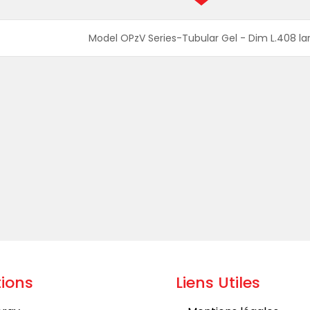
Model OPzV Series-Tubular Gel - Dim L.408 la
ions
Liens Utiles