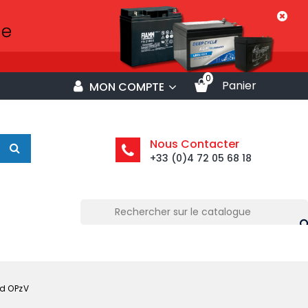
0
Panier
MON COMPTE
Nous Contacter
+33 (0)4 72 05 68 18
ed OPzV