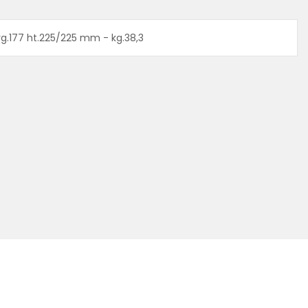
rg.177 ht.225/225 mm - kg.38,3