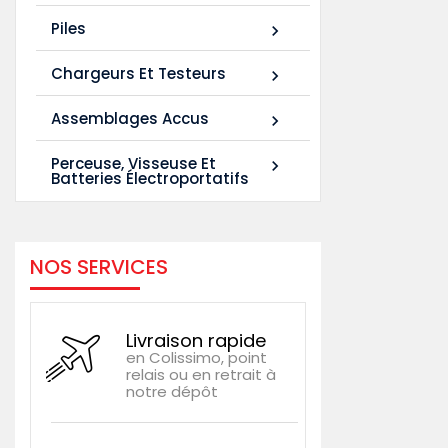
Piles

Chargeurs Et Testeurs

Assemblages Accus

Perceuse, Visseuse Et

Batteries Électroportatifs
NOS SERVICES
Livraison rapide
en Colissimo, point
relais ou en retrait à
notre dépôt