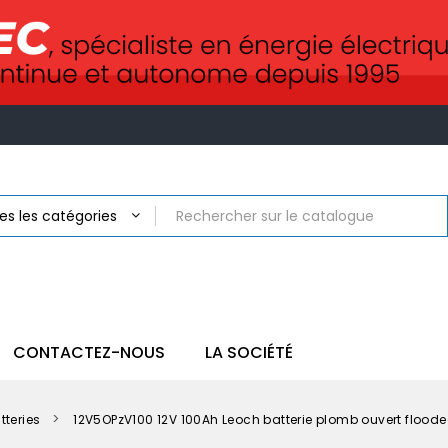
CONTACTEZ-NOUS
LA SOCIÉTÉ
tteries
12V5OPzV100 12V 100Ah Leoch batterie plomb ouvert flood