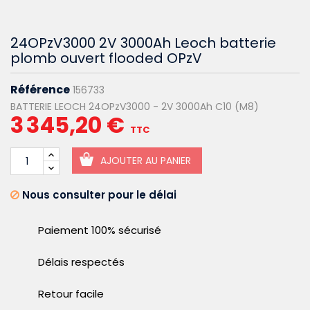
24OPzV3000 2V 3000Ah Leoch batterie
plomb ouvert flooded OPzV
Référence
156733
BATTERIE LEOCH 24OPzV3000 - 2V 3000Ah C10 (M8)
3 345,20 €
TTC
AJOUTER AU PANIER
Nous consulter pour le délai
Paiement 100% sécurisé
Délais respectés
Retour facile