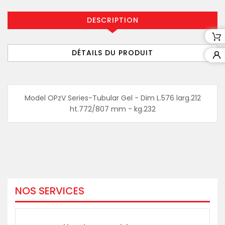
DESCRIPTION
DÉTAILS DU PRODUIT
Model OPzV Series-Tubular Gel - Dim L.576 larg.212
ht.772/807 mm - kg.232
NOS SERVICES