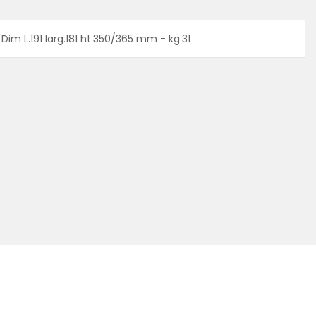
im L.191 larg.181 ht.350/365 mm - kg.31