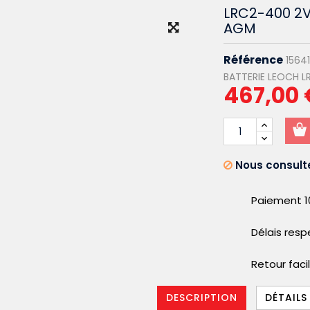
LRC2-400 2V
AGM
Référence
1564
BATTERIE LEOCH L
467,00 
Nous consulte
Paiement 1
Délais res
Retour faci
DESCRIPTION
DÉTAILS