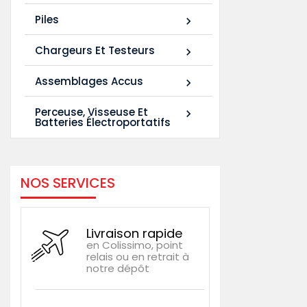
Piles

Chargeurs Et Testeurs

Assemblages Accus

Perceuse, Visseuse Et

Batteries Électroportatifs
NOS SERVICES
Livraison rapide
en Colissimo, point
relais ou en retrait à
notre dépôt