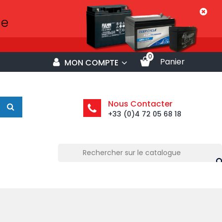
0
Panier
MON COMPTE
Nous Contacter
+33 (0)4 72 05 68 18