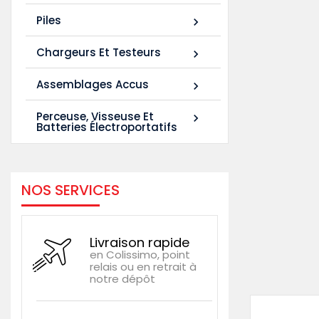
Piles

Chargeurs Et Testeurs

Assemblages Accus

Perceuse, Visseuse Et

Batteries Électroportatifs
NOS SERVICES
Livraison rapide
en Colissimo, point
relais ou en retrait à
notre dépôt