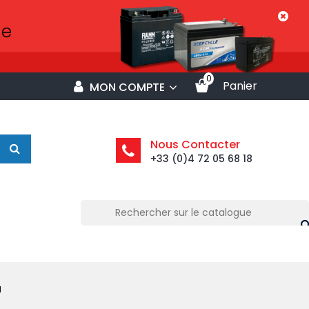
0
Panier
MON COMPTE
Nous Contacter
+33 (0)4 72 05 68 18
M