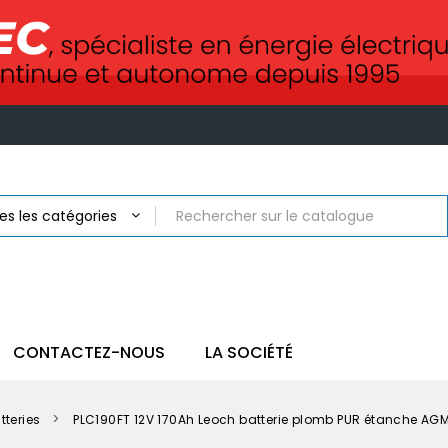
CONTACTEZ-NOUS
LA SOCIÉTÉ
tteries
PLC190FT 12V 170Ah Leoch batterie plomb PUR étanche AG