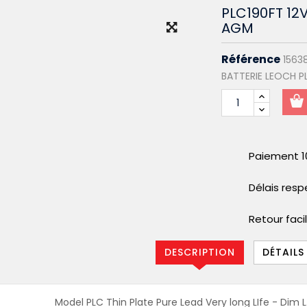
PLC190FT 12
AGM
Référence
1563
BATTERIE LEOCH PL
Paiement 1
Délais res
Retour faci
DESCRIPTION
DÉTAILS
Model PLC Thin Plate Pure Lead Very long LIfe - Dim L