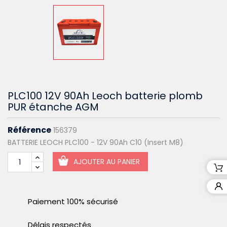
PLC100 12V 90Ah Leoch batterie plomb
PUR étanche AGM
Référence
156379
BATTERIE LEOCH PLC100 - 12V 90Ah C10 (Insert M8)
AJOUTER AU PANIER
Paiement 100% sécurisé
Délais respectés