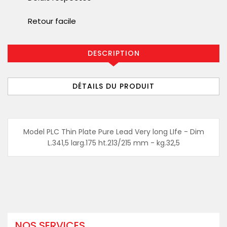
Retour facile
DESCRIPTION
DÉTAILS DU PRODUIT
Model PLC Thin Plate Pure Lead Very long LIfe - Dim
L.341,5 larg.175 ht.213/215 mm - kg.32,5
NOS SERVICES