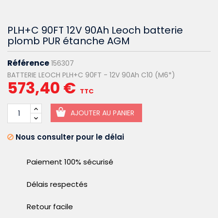
PLH+C 90FT 12V 90Ah Leoch batterie
plomb PUR étanche AGM
Référence
156307
BATTERIE LEOCH PLH+C 90FT - 12V 90Ah C10 (M6*)
573,40 €
TTC
AJOUTER AU PANIER
Nous consulter pour le délai
Paiement 100% sécurisé
Délais respectés
Retour facile