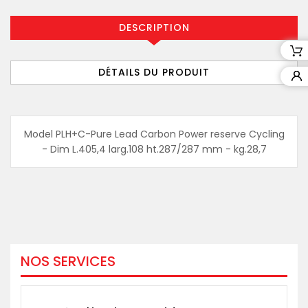
DESCRIPTION
DÉTAILS DU PRODUIT
Model PLH+C-Pure Lead Carbon Power reserve Cycling
- Dim L.405,4 larg.108 ht.287/287 mm - kg.28,7
NOS SERVICES