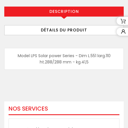
DESCRIPTION
DÉTAILS DU PRODUIT
Model LPS Solar power Series - Dim L.551 larg.110
ht.288/288 mm - kg.41,5
NOS SERVICES