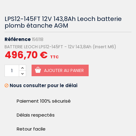
LPS12-145FT 12V 143,8Ah Leoch batterie
plomb étanche AGM
Référence
156118
BATTERIE LEOCH LPS12-145FT - 12V 143,8Ah (Insert M6)
496,70 €
TTC
AJOUTER AU PANIER
Nous consulter pour le délai
Paiement 100% sécurisé
Délais respectés
Retour facile