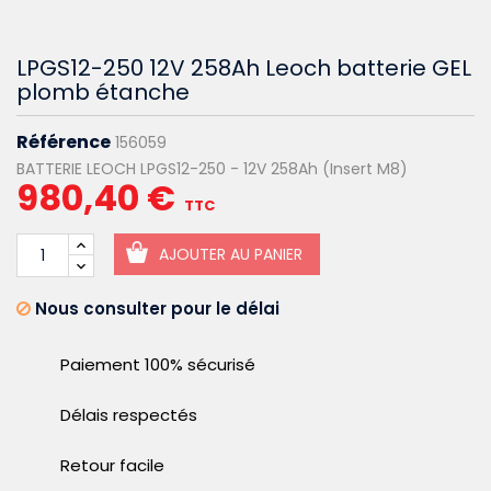
LPGS12-250 12V 258Ah Leoch batterie GEL
plomb étanche
Référence
156059
BATTERIE LEOCH LPGS12-250 - 12V 258Ah (Insert M8)
980,40 €
TTC
AJOUTER AU PANIER
Nous consulter pour le délai
Paiement 100% sécurisé
Délais respectés
Retour facile