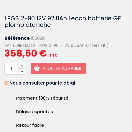
LPGS12-90 12V 92,8Ah Leoch batterie GEL
plomb étanche
Référence
156038
BATTERIE LEOCH LPGS12-90 - 12V 92,8Ah (Insert M6)
358,60 €
TTC
AJOUTER AU PANIER
Nous consulter pour le délai
Paiement 100% sécurisé
Délais respectés
Retour facile