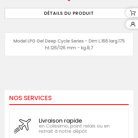
DÉTAILS DU PRODUIT
Model LPG Gel Deep Cycle Series - Dim L.166 larg.175
ht.126/126 mm - kg.8,7
NOS SERVICES
Livraison rapide
en Colissimo, point relais ou en
retrait à notre dépôt