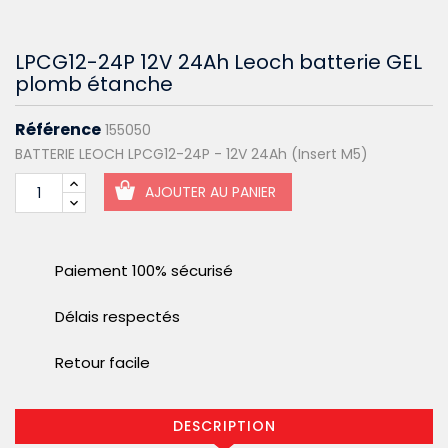
LPCG12-24P 12V 24Ah Leoch batterie GEL
plomb étanche
Référence
155050
BATTERIE LEOCH LPCG12-24P - 12V 24Ah (Insert M5)
AJOUTER AU PANIER
Paiement 100% sécurisé
Délais respectés
Retour facile
DESCRIPTION