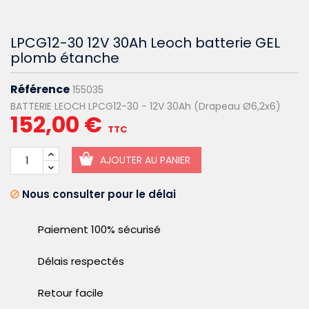
LPCG12-30 12V 30Ah Leoch batterie GEL
plomb étanche
Référence
155035
BATTERIE LEOCH LPCG12-30 - 12V 30Ah (Drapeau Ø6,2x6)
152,00 €
TTC
AJOUTER AU PANIER
Nous consulter pour le délai
Paiement 100% sécurisé
Délais respectés
Retour facile