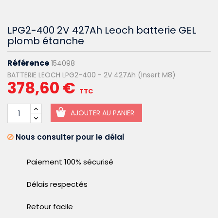
LPG2-400 2V 427Ah Leoch batterie GEL
plomb étanche
Référence
154098
BATTERIE LEOCH LPG2-400 - 2V 427Ah (Insert M8)
378,60 €
TTC
AJOUTER AU PANIER
Nous consulter pour le délai
Paiement 100% sécurisé
Délais respectés
Retour facile