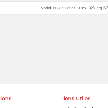
Model LPG Gel Series - Dim L.325 larg.16
ions
Liens Utiles