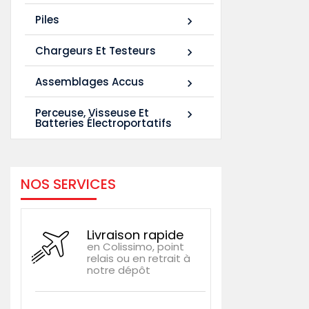
Piles

Chargeurs Et Testeurs

Assemblages Accus

Perceuse, Visseuse Et

Batteries Électroportatifs
NOS SERVICES
Livraison rapide
en Colissimo, point
relais ou en retrait à
notre dépôt