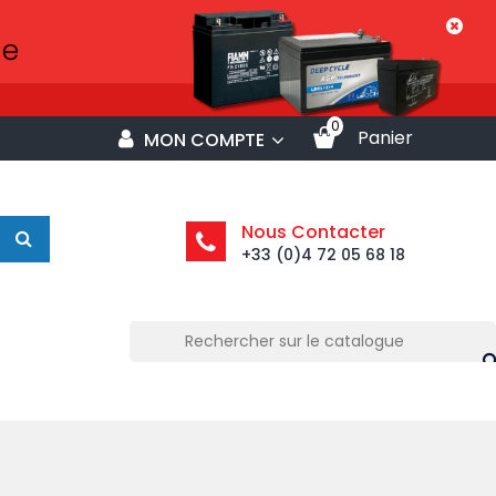
0
Panier
MON COMPTE
Nous Contacter
+33 (0)4 72 05 68 18