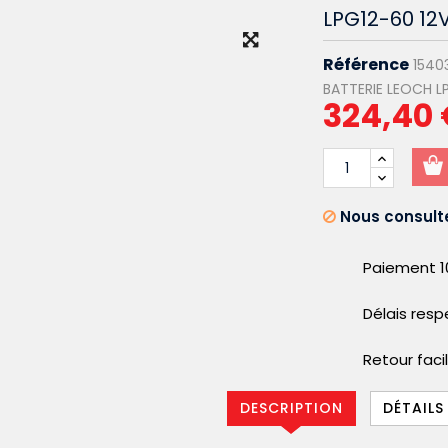
LPG12-60 12
Référence
1540
BATTERIE LEOCH LP
324,40
Nous consulte
Paiement 1
Délais res
Retour faci
DESCRIPTION
DÉTAILS