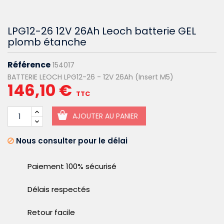
LPG12-26 12V 26Ah Leoch batterie GEL
plomb étanche
Référence
154017
BATTERIE LEOCH LPG12-26 - 12V 26Ah (Insert M5)
146,10 €
TTC
AJOUTER AU PANIER
Nous consulter pour le délai
Paiement 100% sécurisé
Délais respectés
Retour facile