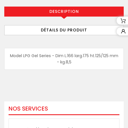
DESCRIPTION
DÉTAILS DU PRODUIT
Model LPG Gel Series - Dim L.166 larg.175 ht.125/125 mm
- kg.8,5
NOS SERVICES